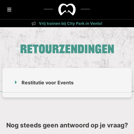
Vrij trainen bij City Park in Venlo!
Retourzendingen
Restitutie voor Events
Nog steeds geen antwoord op je vraag?