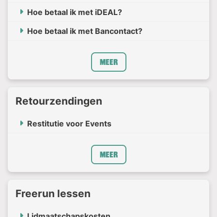
Hoe betaal ik met iDEAL?
Hoe betaal ik met Bancontact?
Meer
Retourzendingen
Restitutie voor Events
Meer
Freerun lessen
Lidmaatschapskosten