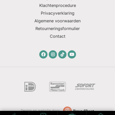
Klachtenprocedure
Privacyverklaring
Algemene voorwaarden
Retourneringsformulier
Contact
Design en website door: