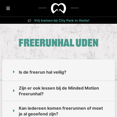
Vrij trainen bij City Park in Venlo!
Freerunhal Uden
Is de freerun hal veilig?
Zijn er ook lessen bij de Minded Motion
Freerunhal?
Kan iedereen komen freerunnen of moet
je al geoefend zijn?