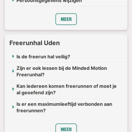
Persoonsgegevens wijzigen
Meer
Freerunhal Uden
Is de freerun hal veilig?
Zijn er ook lessen bij de Minded Motion
Freerunhal?
Kan iedereen komen freerunnen of moet je
al geoefend zijn?
Is er een maximumleeftijd verbonden aan
freerunnen?
Meer