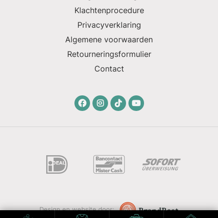
Klachtenprocedure
Privacyverklaring
Algemene voorwaarden
Retourneringsformulier
Contact
Design en website door: