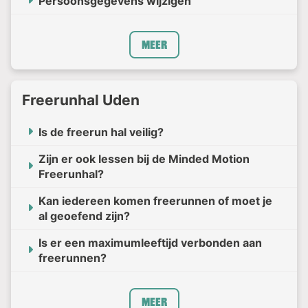
Persoonsgegevens wijzigen
Meer
Freerunhal Uden
Is de freerun hal veilig?
Zijn er ook lessen bij de Minded Motion
Freerunhal?
Kan iedereen komen freerunnen of moet je
al geoefend zijn?
Is er een maximumleeftijd verbonden aan
freerunnen?
Meer