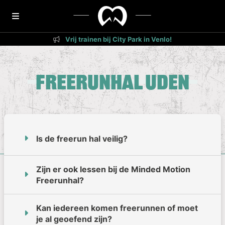
Vrij trainen bij City Park in Venlo!
Freerunhal Uden
Is de freerun hal veilig?
Zijn er ook lessen bij de Minded Motion
Freerunhal?
Kan iedereen komen freerunnen of moet
je al geoefend zijn?