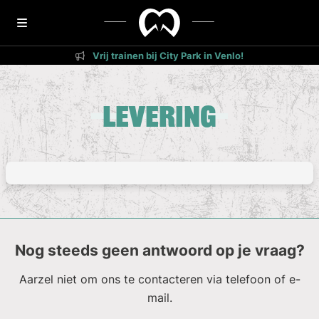
Vrij trainen bij City Park in Venlo!
Levering
Nog steeds geen antwoord op je vraag?
Aarzel niet om ons te contacteren via telefoon of e-
mail.