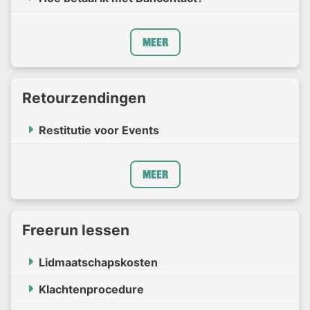
Meer
Retourzendingen
Restitutie voor Events
Meer
Freerun lessen
Lidmaatschapskosten
Klachtenprocedure