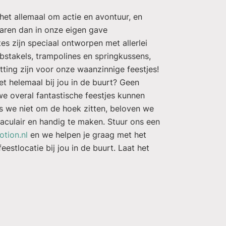
het allemaal om actie en avontuur, en
varen dan in onze eigen gave
es zijn speciaal ontworpen met allerlei
bstakels, trampolines en springkussens,
tting zijn voor onze waanzinnige feestjes!
iet helemaal bij jou in de buurt? Geen
we overal fantastische feestjes kunnen
ls we niet om de hoek zitten, beloven we
taculair en handig te maken. Stuur ons een
tion.nl
en we helpen je graag met het
eestlocatie bij jou in de buurt. Laat het