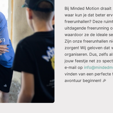
Bij Minded Motion draait 
waar kun je dat beter er
freerunhallen? Deze ruimt
uitdagende freerunning o
waardoor ze de ideale se
Zijn onze freerunhallen n
zorgen! Wij geloven dat 
organiseren. Dus, zelfs a
jouw feestje net zo spec
e-mail op
info@mindedmo
vinden van een perfecte f
avontuur beginnen! 🎉