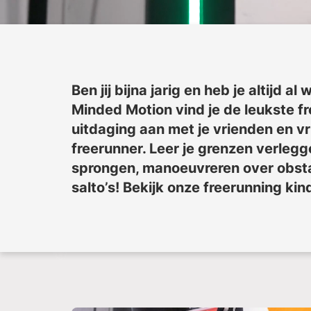
Ben jij bijna jarig en heb je altijd al
Minded Motion vind je de leukste f
uitdaging aan met je vrienden en v
freerunner. Leer je grenzen verlegg
sprongen, manoeuvreren over obstak
salto’s! Bekijk onze freerunning kin