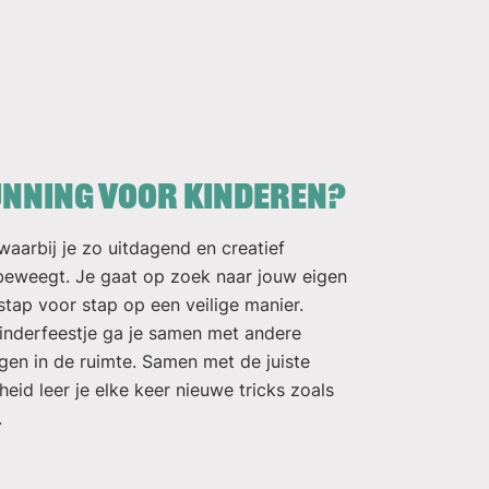
unning voor kinderen?
waarbij je zo uitdagend en creatief
beweegt. Je gaat op zoek naar jouw eigen
stap voor stap op een veilige manier.
kinderfeestje ga je samen met andere
gen in de ruimte. Samen met de juiste
jheid leer je elke keer nieuwe tricks zoals
.