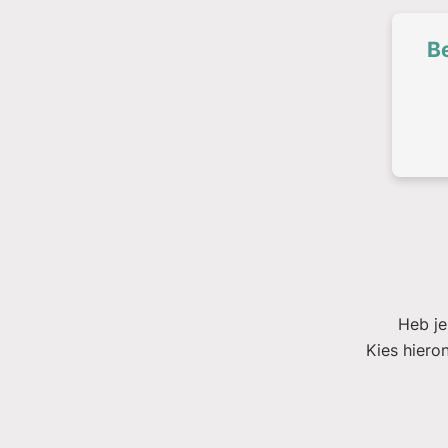
B
Heb je
Kies hiero