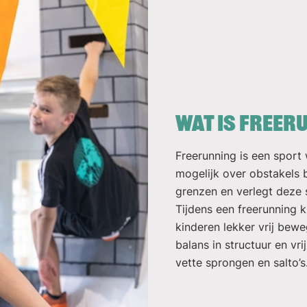
Wat is freer
Freerunning is een sport 
mogelijk over obstakels 
grenzen en verlegt deze 
Tijdens een freerunning 
kinderen lekker vrij bewe
balans in structuur en vri
vette sprongen en salto’s