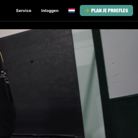
Plan je proefles
Service
Inloggen