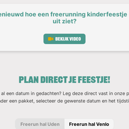
enieuwd hoe een freerunning kinderfeestje 
uit ziet?
Bekijk video
Plan direct je feestje!
 al een datum in gedachten? Leg deze direct vast in onze p
nder een pakket, selecteer de gewenste datum en het tijdstip
Freerun hal Uden
Freerun hal Venlo