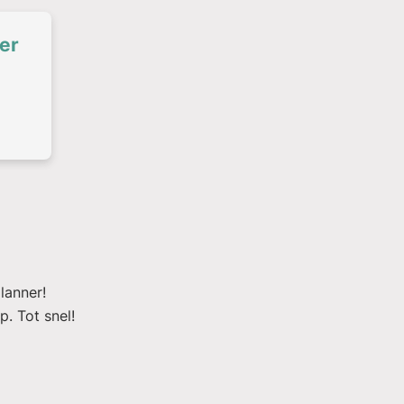
er
lanner!
. Tot snel!