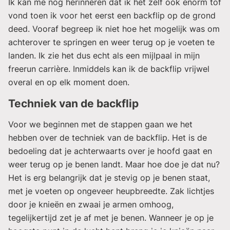
Ik kan me nog herinneren dat ik het zelf ook enorm tof
vond toen ik voor het eerst een backflip op de grond
deed. Vooraf begreep ik niet hoe het mogelijk was om
achterover te springen en weer terug op je voeten te
landen. Ik zie het dus echt als een mijlpaal in mijn
freerun carrière. Inmiddels kan ik de backflip vrijwel
overal en op elk moment doen.
Techniek van de backflip
Voor we beginnen met de stappen gaan we het
hebben over de techniek van de backflip. Het is de
bedoeling dat je achterwaarts over je hoofd gaat en
weer terug op je benen landt. Maar hoe doe je dat nu?
Het is erg belangrijk dat je stevig op je benen staat,
met je voeten op ongeveer heupbreedte. Zak lichtjes
door je knieën en zwaai je armen omhoog,
tegelijkertijd zet je af met je benen. Wanneer je op je