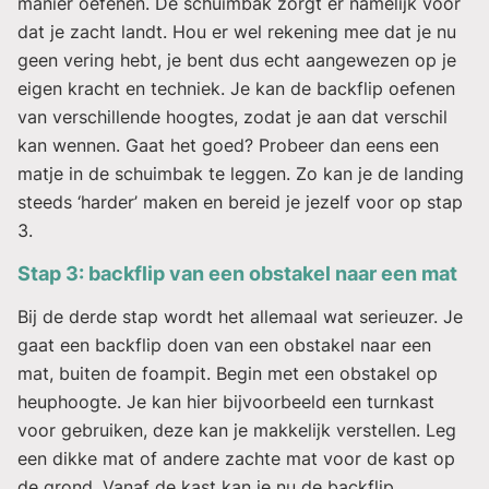
manier oefenen. De schuimbak zorgt er namelijk voor
dat je zacht landt. Hou er wel rekening mee dat je nu
geen vering hebt, je bent dus echt aangewezen op je
eigen kracht en techniek. Je kan de backflip oefenen
van verschillende hoogtes, zodat je aan dat verschil
kan wennen. Gaat het goed? Probeer dan eens een
matje in de schuimbak te leggen. Zo kan je de landing
steeds ‘harder’ maken en bereid je jezelf voor op stap
3.
Stap 3: backflip van een obstakel naar een mat
Bij de derde stap wordt het allemaal wat serieuzer. Je
gaat een backflip doen van een obstakel naar een
mat, buiten de foampit. Begin met een obstakel op
heuphoogte. Je kan hier bijvoorbeeld een turnkast
voor gebruiken, deze kan je makkelijk verstellen. Leg
een dikke mat of andere zachte mat voor de kast op
de grond. Vanaf de kast kan je nu de backflip