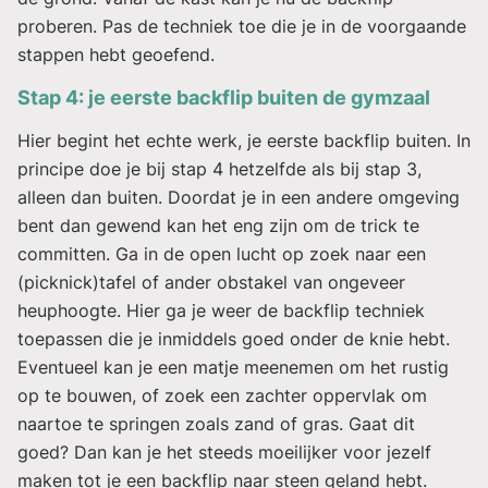
proberen. Pas de techniek toe die je in de voorgaande
stappen hebt geoefend.
Stap 4: je eerste backflip buiten de gymzaal
Hier begint het echte werk, je eerste backflip buiten. In
principe doe je bij stap 4 hetzelfde als bij stap 3,
alleen dan buiten. Doordat je in een andere omgeving
bent dan gewend kan het eng zijn om de trick te
committen. Ga in de open lucht op zoek naar een
(picknick)tafel of ander obstakel van ongeveer
heuphoogte. Hier ga je weer de backflip techniek
toepassen die je inmiddels goed onder de knie hebt.
Eventueel kan je een matje meenemen om het rustig
op te bouwen, of zoek een zachter oppervlak om
naartoe te springen zoals zand of gras. Gaat dit
goed? Dan kan je het steeds moeilijker voor jezelf
maken tot je een backflip naar steen geland hebt.