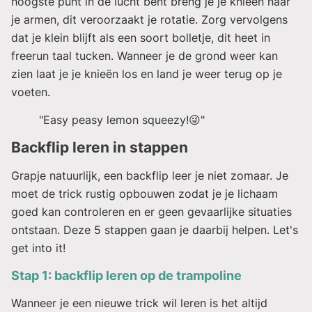
hoogste punt in de lucht bent breng je je knieën naar
je armen, dit veroorzaakt je rotatie. Zorg vervolgens
dat je klein blijft als een soort bolletje, dit heet in
freerun taal
tucken
. Wanneer je de grond weer kan
zien laat je je knieën los en land je weer terug op je
voeten.
"Easy peasy lemon squeezy!😜"
Backflip leren in stappen
Grapje natuurlijk, een backflip leer je niet zomaar. Je
moet de trick rustig opbouwen zodat je je lichaam
goed kan controleren en er geen gevaarlijke situaties
ontstaan. Deze 5 stappen gaan je daarbij helpen. Let's
get into it!
Stap 1: backflip leren op de trampoline
Wanneer je een nieuwe trick wil leren is het altijd