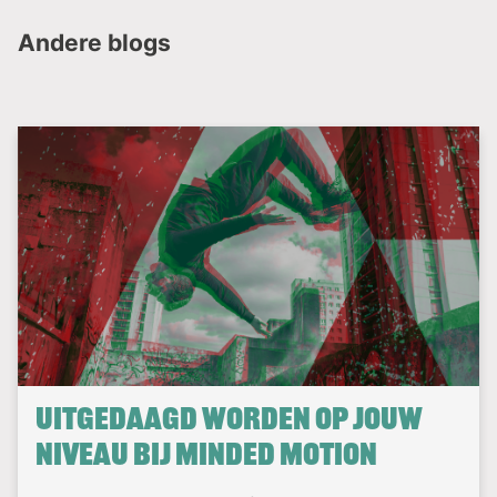
Andere blogs
Uitgedaagd worden op jouw
niveau bij Minded Motion