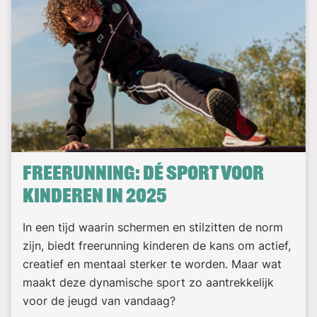
Freerunning: Dé sport voor
kinderen in 2025
In een tijd waarin schermen en stilzitten de norm
zijn, biedt freerunning kinderen de kans om actief,
creatief en mentaal sterker te worden. Maar wat
maakt deze dynamische sport zo aantrekkelijk
voor de jeugd van vandaag?