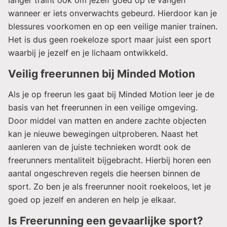
langer traint ook om jezelf goed op te vangen
wanneer er iets onverwachts gebeurd. Hierdoor kan je
blessures voorkomen en op een veilige manier trainen.
Het is dus geen roekeloze sport maar juist een sport
waarbij je jezelf en je lichaam ontwikkeld.
Veilig freerunnen bij Minded Motion
Als je op freerun les gaat bij Minded Motion leer je de
basis van het freerunnen in een veilige omgeving.
Door middel van matten en andere zachte objecten
kan je nieuwe bewegingen uitproberen. Naast het
aanleren van de juiste technieken wordt ook de
freerunners mentaliteit bijgebracht. Hierbij horen een
aantal ongeschreven regels die heersen binnen de
sport. Zo ben je als freerunner nooit roekeloos, let je
goed op jezelf en anderen en help je elkaar.
Is Freerunning een gevaarlijke sport?