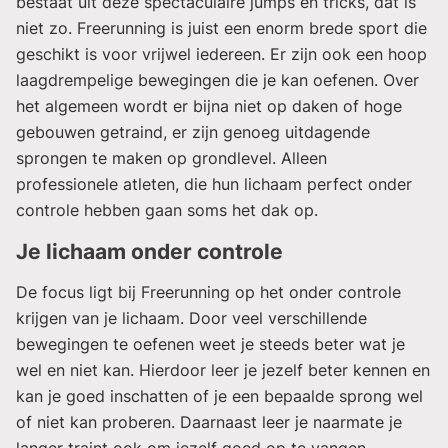
bestaat uit deze spectaculaire
jumps
en
tricks
, dat is
niet zo. Freerunning is juist een enorm brede sport die
geschikt is voor vrijwel iedereen. Er zijn ook een hoop
laagdrempelige bewegingen die je kan oefenen. Over
het algemeen wordt er bijna niet op daken of hoge
gebouwen getraind, er zijn genoeg uitdagende
sprongen te maken op grondlevel. Alleen
professionele atleten, die hun lichaam perfect onder
controle hebben gaan soms het dak op.
Je lichaam onder controle
De focus ligt bij Freerunning op het onder controle
krijgen van je lichaam. Door veel verschillende
bewegingen te oefenen weet je steeds beter wat je
wel en niet kan. Hierdoor leer je jezelf beter kennen en
kan je goed inschatten of je een bepaalde sprong wel
of niet kan proberen. Daarnaast leer je naarmate je