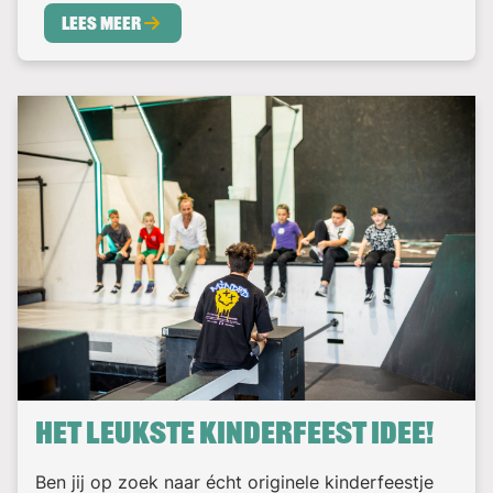
Lees meer
Het leukste kinderfeest idee!
Ben jij op zoek naar écht originele kinderfeestje