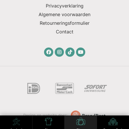
Privacyverklaring
Algemene voorwaarden
Retourneringsformulier
Contact
Design en website door: