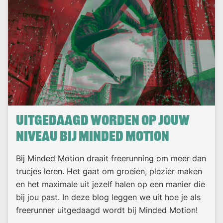
Uitgedaagd worden op jouw
niveau bij Minded Motion
Bij Minded Motion draait freerunning om meer dan
trucjes leren. Het gaat om groeien, plezier maken
en het maximale uit jezelf halen op een manier die
bij jou past. In deze blog leggen we uit hoe je als
freerunner uitgedaagd wordt bij Minded Motion!